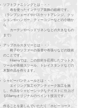
​ソフトファニシングとは・・・
​ 布を使ったインテリア装飾の総称です。
（ランプシェードやバスケットアレンジ、クッ
ションやハンガー、ティーコジーなどの小物か
ら
カーテンやベッドリネンなどの大きなもの
まで）
アップホルスタリーとは・・・
椅子やソファーの張替や布張りなどの技術
のことです。
Filamyでは、この技術を応用したフットス
ツールや茶箱スツール、トレイスタンドなどの
木製作品を作ります。
シャビーパンテュールとは・・・
​ エイジング加工やアンティーク加工を施
し、作品をシャビーシックなテイストに仕上げ
るFilamyオリジナルのペイント技法です。
作ることを楽しんでいただく「ホビーコース」