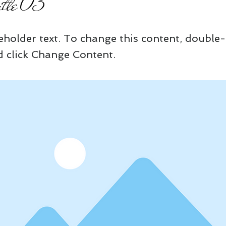
Title 03
ceholder text. To change this content, double-
 click Change Content.